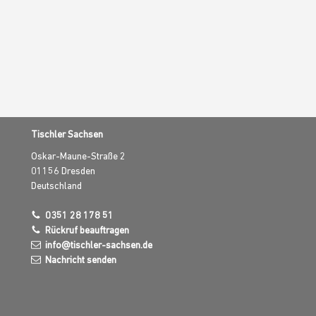
Tischler Sachsen
Oskar-Maune-Straße 2
01156
Dresden
Deutschland
0351 28 178 51
Rückruf beauftragen
info@tischler-sachsen.de
Nachricht senden