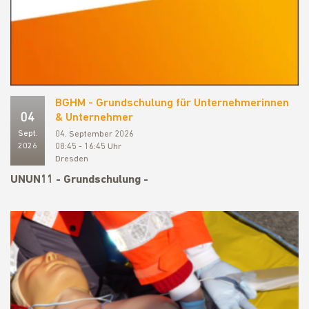
BGHM - Grundschulung für Unternehmerinnen
04
& Unternehmer
Sept.
04. September 2026
2026
08:45 - 16:45 Uhr
Dresden
UNUN11 - Grundschulung -