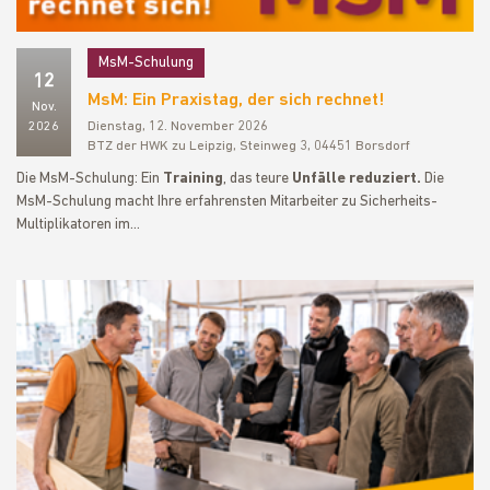
MsM-Schulung
12
MsM: Ein Praxistag, der sich rechnet!
Nov.
2026
Dienstag, 12. November 2026
BTZ der HWK zu Leipzig, Steinweg 3, 04451 Borsdorf
Die MsM-Schulung: Ein
Training
, das teure
Unfälle reduziert.
Die
MsM-Schulung macht Ihre erfahrensten Mitarbeiter zu Sicherheits-
Multiplikatoren im…