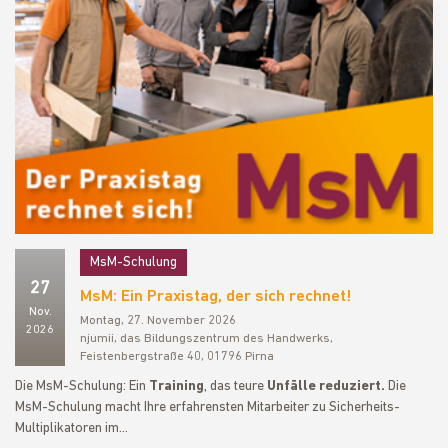
MsM-Schulung
27
MsM: Ein Praxistag, der sich rechnet!
Nov.
Montag, 27. November 2026
2026
njumii, das Bildungszentrum des Handwerks,
Feistenbergstraße 40, 01796 Pirna
Die MsM-Schulung: Ein
Training
, das teure
Unfälle reduziert.
Die
MsM-Schulung macht Ihre erfahrensten Mitarbeiter zu Sicherheits-
Multiplikatoren im…