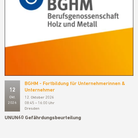
BGHM - Fortbildung für Unternehmerinnen &
12
Unternehmer
Okt.
12. Oktober 2026
2026
08:45 – 16:00 Uhr
Dresden
UNUN60 Gefährdungsbeurteilung