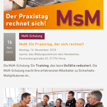
MsM-Schulung
16
MsM: Ein Praxistag, der sich rechnet!
Nov.
Montag, 16. November 2026
2026
njumii, das Bildungszentrum des Handwerks,
Feistenbergstraße 40, 01796 Pirna
Die MsM-Schulung: Ein
Training
, das teure
Unfälle reduziert.
Die
MsM-Schulung macht Ihre erfahrensten Mitarbeiter zu Sicherheits-
Multiplikatoren im…