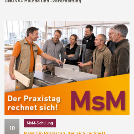
UNUN62 Holzbe und -verarbeitung
MsM-Schulung
10
MsM: Ein Praxistag, der sich rechnet!