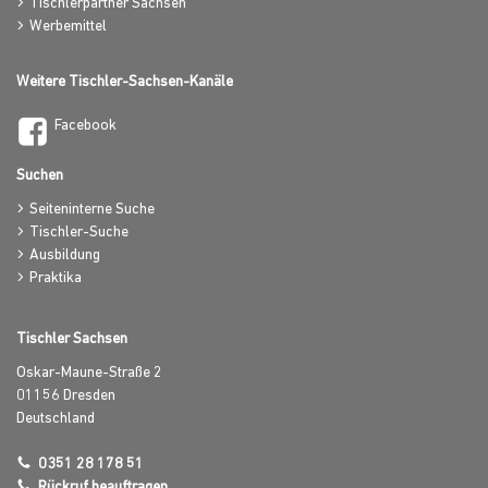
Tischlerpartner Sachsen
Werbemittel
Weitere Tischler-Sachsen-Kanäle
Facebook
Suchen
Seiteninterne Suche
Tischler-Suche
Ausbildung
Praktika
Tischler Sachsen
Oskar-Maune-Straße 2
01156
Dresden
Deutschland
0351 28 178 51
Rückruf beauftragen