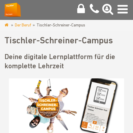
Der Beruf
Tischler-Schreiner-Campus
www.tischler-
sachsen.de
Tischler-Schreiner-Campus
Deine digitale Lernplattform für die
komplette Lehrzeit