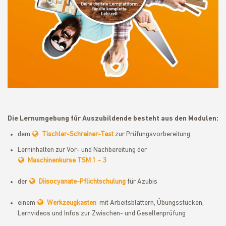
Die Lernumgebung für Auszubildende besteht aus den Modulen:
dem
Tischler-Schreiner-Test
zur Prüfungsvorbereitung
Lerninhalten zur Vor- und Nachbereitung der
Maschinenkurse TSM 1 - 3
der
Diisocyanate-Pflichtschulung
für Azubis
einem
Werkzeugkasten
mit Arbeitsblättern, Übungsstücken,
Lernvideos und Infos zur Zwischen- und Gesellenprüfung