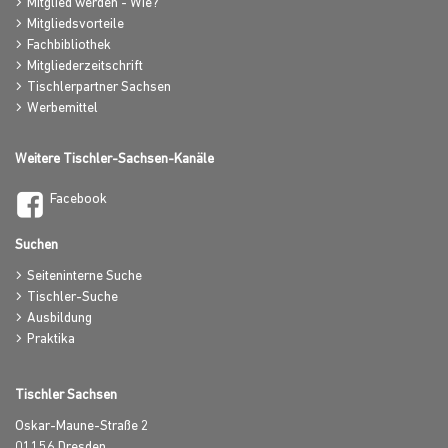
Mitglied werden - Wie?
Mitgliedsvorteile
Fachbibliothek
Mitgliederzeitschrift
Tischlerpartner Sachsen
Werbemittel
Weitere Tischler-Sachsen-Kanäle
Facebook
Suchen
Seiteninterne Suche
Tischler-Suche
Ausbildung
Praktika
Tischler Sachsen
Oskar-Maune-Straße 2
01156
Dresden