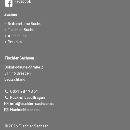
Facebook
Suchen
Seiteninterne Suche
Tischler-Suche
Ausbildung
Praktika
Tischler Sachsen
Oskar-Maune-Straße 2
01156
Dresden
Deutschland
0351 28 178 51
Rückruf beauftragen
info@tischler-sachsen.de
Nachricht senden
© 2026 Tischler Sachsen