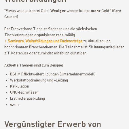
"Etwas wissen kostet Geld.
Weniger
wissen kostet
mehr
Geld." (Gerd
Grunert)
Der Fachverband Tischler Sachsen und die sächsischen
Tischlerinnungen organisieren regelmäßig
Seminare, Weiterbildungen und Fachvorträge
zu aktuellen und
hochbrisanten Branchenthemen. Die Teilnahme ist für Innungsmitglieder
z.T. kostenlos oder zumindst erheblich günstiger.
Aktuelle Themen sind zum Beispiel
BGHM Pflichtweiterbildungen (Unternehmermodell)
Werkstattoptimierung und -Leitung
Kalkulation
CNC-Fachwissen
Ersthelferausbildung
u.v.m.
Vergünstigter Erwerb von