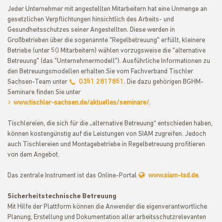
Jeder Unternehmer mit angestellten Mitarbeitern hat eine Unmenge an
gesetzlichen Verpflichtungen hinsichtlich des Arbeits- und
Gesundheitsschutzes seiner Angestellten. Diese werden in
Großbetrieben über die sogenannte "Regelbetreuung" erfüllt, kleinere
Betriebe (unter 50 Mitarbeitern) wählen vorzugsweise die "alternative
Betreuung" (das "Unternehmermodell"). Ausführliche Informationen zu
den Betreuungsmodellen erhalten Sie vom Fachverband Tischler
Sachsen-Team unter
0351 2817851
. Die dazu gehörigen BGHM-
Seminare finden Sie unter
www.tischler-sachsen.de/aktuelles/seminare/
.
Tischlereien, die sich für die „alternative Betreuung“ entschieden haben,
können kostengünstig auf die Leistungen von SIAM zugreifen. Jedoch
auch Tischlereien und Montagebetriebe in Regelbetreuung profitieren
von dem Angebot.
Das zentrale Instrument ist das Online-Portal
www.siam-tsd.de
.
Sicherheitstechnische Betreuung
Mit Hilfe der Plattform können die Anwender die eigenverantwortliche
Planung, Erstellung und Dokumentation aller arbeitsschutzrelevanten