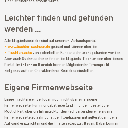
Tischlereibetriebe erstellt wurde.
Leichter finden und gefunden
werden ...
Alle Mitgliedsbetriebe sind auf unserem Verbandsportal
www.tischler-sachsen.de
gelistet und können über die
Tischlersuche
von potentiellen Kunden sehr leicht gefunden werden.
Aber auch Suchmaschinen finden die Mitglieds-Tischlereien über dieses
Portal. Im
internen Bereich
können Mitglieder ihr Firmenprofil
zielgenau auf den Charakter ihres Betriebes einstellen.
Eigene Firmenwebseite
Einige Tischlereien verfügen noch nicht über eine eigene
Firmenwebseite. Für Innungsbetriebe (und Innungen) besteht die
Möglichkeit, über die Infrastruktur des Fachverbandes eine eigene
Firmenwebseite zu sehr günstigen Konditionen mit äußerst geringem
Aufwand einzurichten und die Inhalte selbst zu pflegen. Dabei können