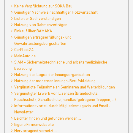
Keine Verpflichtung zur SOKA Bau
Günstiger Nachweis nachhaltiger Holzwirtschaft
Liste der Sachverständigen
Nutzung von Rahmenverträgen
Einkauf über BAMAKA
Günstige Vertragserfüllungs- und
Gewährleistungsbürgschaften
CarFleet24
MeinAuto.de
SIAM - Sicherheitstechnische und arbeitsmedizinische
Betreuung
Nutzung des Logos der Innungsorganisation
Nutzung der modernen Innungs-Berufskleidung
Vergünstigte Teilnahme an Seminaren und Weiterbildungen
Vergünstigter Erwerb von Lizenzen (Brandschutz,
Rauchschutz, Schallschutz, handlaufgetragene Treppen, ...)
Informationsvorteil durch Mitgliedermagazin und Email-
Newsletter
Leichter finden und gefunden werden ...
Eigene Firmenwebseite
Hervorragend vernetzt ...