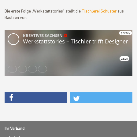
Die erste Folge „Werkstattstories“ stellt die
Tischlerei Schuster
aus
Bautzen vor:
Ihr Verband