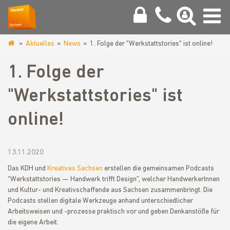
Aktuelles
News
1. Folge der "Werkstattstories" ist online!
www.tischler-
sachsen.de
1. Folge der
"Werkstattstories" ist
online!
13.11.2020
Das KDH und
Kreatives Sachsen
erstellen die gemeinsamen Podcasts
“Werkstattstories — Handwerk trifft Design”, welcher HandwerkerInnen
und Kultur- und Kreativschaffende aus Sachsen zusammenbringt. Die
Podcasts stellen digitale Werkzeuge anhand unterschiedlicher
Arbeitsweisen und -prozesse praktisch vor und geben Denkanstöße für
die eigene Arbeit.