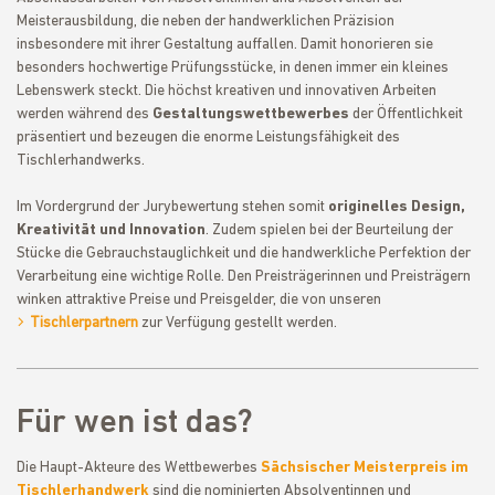
Meisterausbildung, die neben der handwerklichen Präzision
insbesondere mit ihrer Gestaltung auffallen. Damit honorieren sie
besonders hochwertige Prüfungsstücke, in denen immer ein kleines
Lebenswerk steckt. Die höchst kreativen und innovativen Arbeiten
werden während des
Gestaltungswettbewerbes
der Öffentlichkeit
präsentiert und bezeugen die enorme Leistungsfähigkeit des
Tischlerhandwerks.
Im Vordergrund der Jurybewertung stehen somit
originelles Design,
Kreativität und Innovation
. Zudem spielen bei der Beurteilung der
Stücke die Gebrauchstauglichkeit und die handwerkliche Perfektion der
Verarbeitung eine wichtige Rolle. Den Preisträgerinnen und Preisträgern
winken attraktive Preise und Preisgelder, die von unseren
Tischlerpartnern
zur Verfügung gestellt werden.
Für wen ist das?
Die Haupt-Akteure des Wettbewerbes
Sächsischer Meisterpreis im
Tischlerhandwerk
sind die nominierten Absolventinnen und