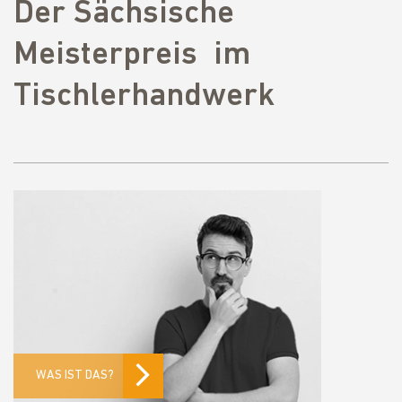
Der Sächsische
Meisterpreis im
Tischlerhandwerk
WAS IST DAS?