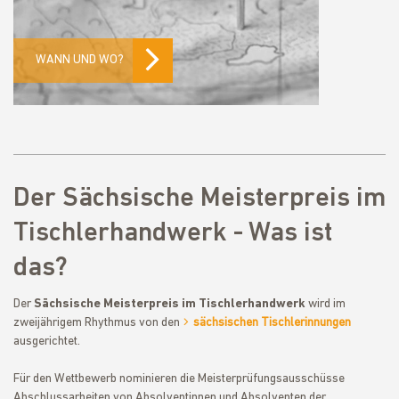
WANN UND WO?
Der Sächsische Meisterpreis im
Tischlerhandwerk - Was ist
das?
Der
Sächsische Meisterpreis im Tischlerhandwerk
wird im
zweijährigem Rhythmus von den
sächsischen Tischlerinnungen
ausgerichtet.
Für den Wettbewerb nominieren die Meisterprüfungsausschüsse
Abschlussarbeiten von Absolventinnen und Absolventen der