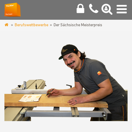
Berufswettbewerbe
Der Sächsische Meisterpreis
www.tischler-
sachsen.de