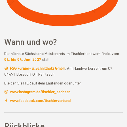
Wann und wo?
Der nächste Sächsische Meisterpreis im Tischlerhandwerk findet vom
04. bis 06. Juni 2027
statt:
FSG Furnier- u. Schnittholz GmbH
, Am Handwerkerzentrum 07,
04451 Borsdorf OT Panitzsch
Bleiben Sie HIER auf dem Laufenden oder unter
www.instagram.de/tischler_sachsen
www.facebook.com/tischlerverband
Rückblicke