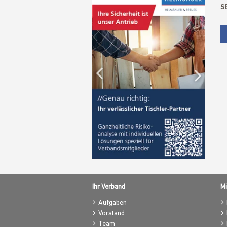
S
Previous
Nex
Ihr Verband
Mi
Aufgaben
Vorstand
Team