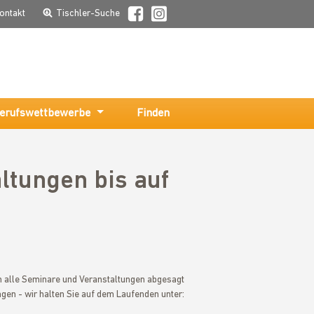
ontakt
Tischler-Suche
erufswettbewerbe
Finden
ltungen bis auf
 alle Seminare und Veranstaltungen abgesagt
en - wir halten Sie auf dem Laufenden unter: