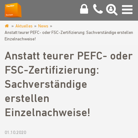
Aktuelles
News
www.tischler-
Anstatt teurer PEFC- oder FSC-Zertifizierung: Sachverständige erstellen
sachsen.de
Einzelnachweise!
Anstatt teurer PEFC- oder
FSC-Zertifizierung:
Sachverständige
erstellen
Einzelnachweise!
01.10.2020