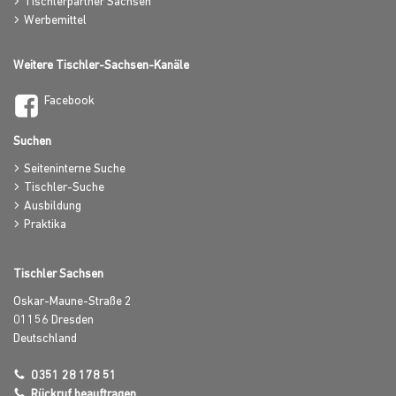
Tischlerpartner Sachsen
Werbemittel
Weitere Tischler-Sachsen-Kanäle
Facebook
Suchen
Seiteninterne Suche
Tischler-Suche
Ausbildung
Praktika
Tischler Sachsen
Oskar-Maune-Straße 2
01156
Dresden
Deutschland
0351 28 178 51
Rückruf beauftragen