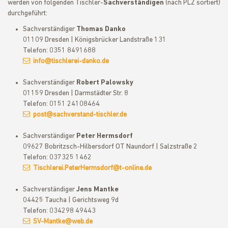
werden von folgenden Tischler-
Sachverständigen
(nach PLZ sortiert)
durchgeführt:
Sachverständiger
Thomas Danko
01109 Dresden | Königsbrücker Landstraße 131
Telefon: 0351 8491688
info@tischlerei-danko.de
Sachverständiger
Robert Palowsky
01159 Dresden | Darmstädter Str. 8
Telefon: 0151 24108464
post@sachverstand-tischler.de
Sachverständiger
Peter Hermsdorf
09627 Bobritzsch-Hilbersdorf OT Naundorf | Salzstraße 2
Telefon: 037325 1462
Tischlerei.PeterHermsdorf@t-online.de
Sachverständiger
Jens Mantke
04425 Taucha | Gerichtsweg 9d
Telefon: 034298 49443
SV-Mantke@web.de