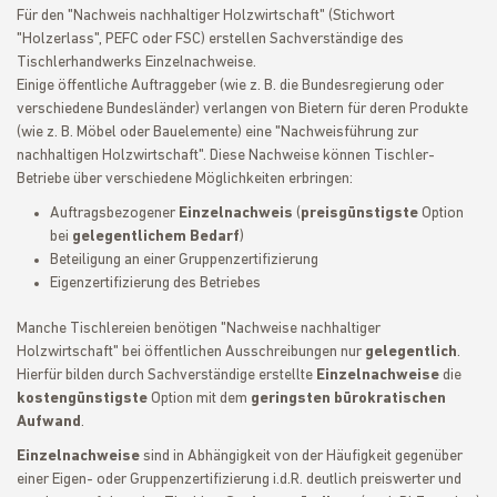
Für den "Nachweis nachhaltiger Holzwirtschaft" (Stichwort
"Holzerlass", PEFC oder FSC) erstellen Sachverständige des
Tischlerhandwerks Einzelnachweise.
Einige öffentliche Auftraggeber (wie z. B. die Bundesregierung oder
verschiedene Bundesländer) verlangen von Bietern für deren Produkte
(wie z. B. Möbel oder Bauelemente) eine "Nachweisführung zur
nachhaltigen Holzwirtschaft". Diese Nachweise können Tischler-
Betriebe über verschiedene Möglichkeiten erbringen:
Auftragsbezogener
Einzelnachweis
(
preisgünstigste
Option
bei
gelegentlichem Bedarf
)
Beteiligung an einer Gruppenzertifizierung
Eigenzertifizierung des Betriebes
Manche Tischlereien benötigen "Nachweise nachhaltiger
Holzwirtschaft" bei öffentlichen Ausschreibungen nur
gelegentlich
.
Hierfür bilden durch Sachverständige erstellte
Einzelnachweise
die
kostengünstigste
Option mit dem
geringsten bürokratischen
Aufwand
.
Einzelnachweise
sind in Abhängigkeit von der Häufigkeit gegenüber
einer Eigen- oder Gruppenzertifizierung i.d.R. deutlich preiswerter und