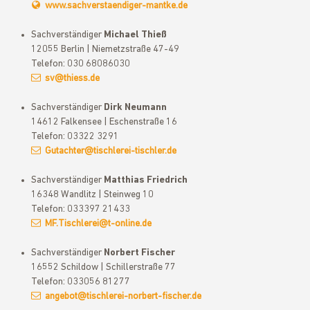
www.sachverstaendiger-mantke.de
Sachverständiger
Michael Thieß
12055 Berlin | Niemetzstraße 47-49
Telefon: 030 68086030
sv@thiess.de
Sachverständiger
Dirk Neumann
14612 Falkensee | Eschenstraße 16
Telefon: 03322 3291
Gutachter@tischlerei-tischler.de
Sachverständiger
Matthias Friedrich
16348 Wandlitz | Steinweg 10
Telefon: 033397 21433
MF.Tischlerei@t-online.de
Sachverständiger
Norbert Fischer
16552 Schildow | Schillerstraße 77
Telefon: 033056 81277
angebot@tischlerei-norbert-fischer.de