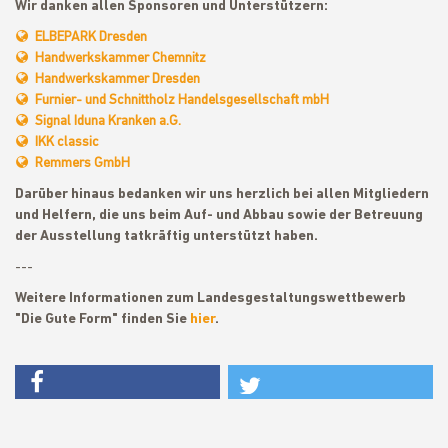
Wir danken allen Sponsoren und Unterstützern:
ELBEPARK Dresden
Handwerkskammer Chemnitz
Handwerkskammer Dresden
Furnier- und Schnittholz Handelsgesellschaft mbH
Signal Iduna Kranken a.G.
IKK classic
Remmers GmbH
Darüber hinaus bedanken wir uns herzlich bei allen Mitgliedern
und Helfern, die uns beim Auf- und Abbau sowie der Betreuung
der Ausstellung tatkräftig unterstützt haben.
---
Weitere Informationen zum Landesgestaltungswettbewerb
"Die Gute Form" finden Sie
hier
.