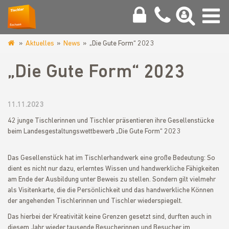
Aktuelles
News
„Die Gute Form“ 2023
www.tischler-
sachsen.de
„Die Gute Form“ 2023
11.11.2023
42 junge Tischlerinnen und Tischler präsentieren ihre Gesellenstücke
beim Landesgestaltungswettbewerb „Die Gute Form“ 2023
Das Gesellenstück hat im Tischlerhandwerk eine große Bedeutung: So
dient es nicht nur dazu, erlerntes Wissen und handwerkliche Fähigkeiten
am Ende der Ausbildung unter Beweis zu stellen. Sondern gilt vielmehr
als Visitenkarte, die die Persönlichkeit und das handwerkliche Können
der angehenden Tischlerinnen und Tischler wiederspiegelt.
Das hierbei der Kreativität keine Grenzen gesetzt sind, durften auch in
diesem Jahr wieder tausende Besucherinnen und Besucher im