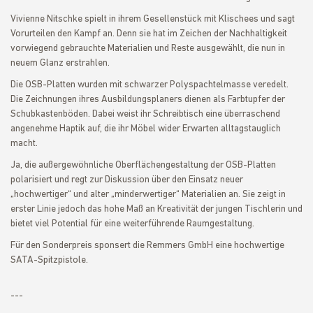
Vivienne Nitschke spielt in ihrem Gesellenstück mit Klischees und sagt
Vorurteilen den Kampf an. Denn sie hat im Zeichen der Nachhaltigkeit
vorwiegend gebrauchte Materialien und Reste ausgewählt, die nun in
neuem Glanz erstrahlen.
Die OSB-Platten wurden mit schwarzer Polyspachtelmasse veredelt.
Die Zeichnungen ihres Ausbildungsplaners dienen als Farbtupfer der
Schubkastenböden. Dabei weist ihr Schreibtisch eine überraschend
angenehme Haptik auf, die ihr Möbel wider Erwarten alltagstauglich
macht.
Ja, die außergewöhnliche Oberflächengestaltung der OSB-Platten
polarisiert und regt zur Diskussion über den Einsatz neuer
„hochwertiger“ und alter „minderwertiger“ Materialien an. Sie zeigt in
erster Linie jedoch das hohe Maß an Kreativität der jungen Tischlerin und
bietet viel Potential für eine weiterführende Raumgestaltung.
Für den Sonderpreis sponsert die Remmers GmbH eine hochwertige
SATA-Spitzpistole.
---