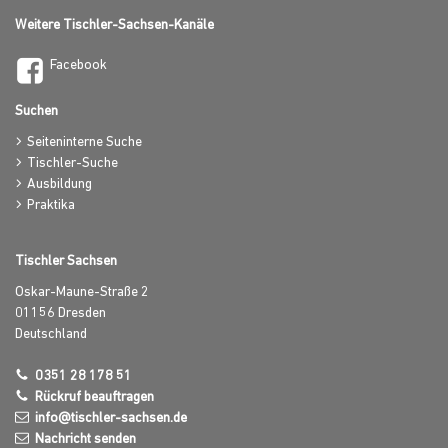
Weitere Tischler-Sachsen-Kanäle
Facebook
Suchen
Seiteninterne Suche
Tischler-Suche
Ausbildung
Praktika
Tischler Sachsen
Oskar-Maune-Straße 2
01156
Dresden
Deutschland
0351 28 178 51
Rückruf beauftragen
info@tischler-sachsen.de
Nachricht senden