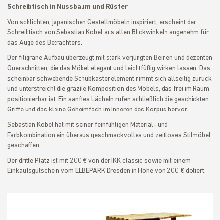
Schreibtisch in Nussbaum und Rüster
Von schlichten, japanischen Gestellmöbeln inspiriert, erscheint der
Schreibtisch von Sebastian Kobel aus allen Blickwinkeln angenehm für
das Auge des Betrachters.
Der filigrane Aufbau überzeugt mit stark verjüngten Beinen und dezenten
Querschnitten, die das Möbel elegant und leichtfüßig wirken lassen. Das
scheinbar schwebende Schubkastenelement nimmt sich allseitig zurück
und unterstreicht die grazile Komposition des Möbels, das frei im Raum
positionierbar ist. Ein sanftes Lächeln rufen schließlich die geschickten
Griffe und das kleine Geheimfach im Inneren des Korpus hervor.
Sebastian Kobel hat mit seiner feinfühligen Material- und
Farbkombination ein überaus geschmackvolles und zeitloses Stilmöbel
geschaffen.
Der dritte Platz ist mit 200 € von der IKK classic sowie mit einem
Einkaufsgutschein vom ELBEPARK Dresden in Höhe von 200 € dotiert.