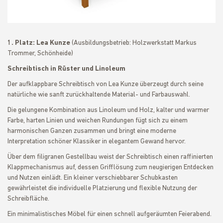
1. Platz: Lea Kunze
(Ausbildungsbetrieb: Holzwerkstatt Markus
Trommer, Schönheide)
Schreibtisch in Rüster und Linoleum
Der aufklappbare Schreibtisch von Lea Kunze überzeugt durch seine
natürliche wie sanft zurückhaltende Material- und Farbauswahl.
Die gelungene Kombination aus Linoleum und Holz, kalter und warmer
Farbe, harten Linien und weichen Rundungen fügt sich zu einem
harmonischen Ganzen zusammen und bringt eine moderne
Interpretation schöner Klassiker in elegantem Gewand hervor.
Über dem filigranen Gestellbau weist der Schreibtisch einen raffinierten
Klappmechanismus auf, dessen Grifflösung zum neugierigen Entdecken
und Nutzen einlädt. Ein kleiner verschiebbarer Schubkasten
gewährleistet die individuelle Platzierung und flexible Nutzung der
Schreibfläche.
Ein minimalistisches Möbel für einen schnell aufgeräumten Feierabend.