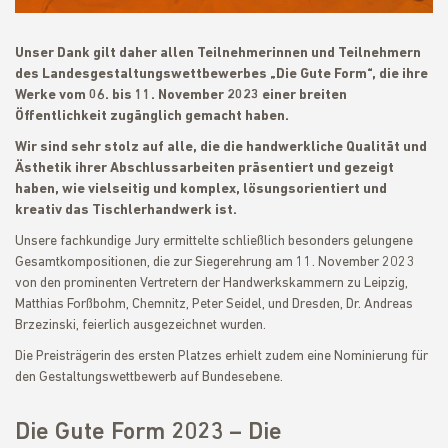
Unser Dank gilt daher allen Teilnehmerinnen und Teilnehmern
des Landesgestaltungswettbewerbes „Die Gute Form“, die ihre
Werke vom 06. bis 11. November 2023 einer breiten
Öffentlichkeit zugänglich gemacht haben.
Wir sind sehr stolz auf alle, die die handwerkliche Qualität und
Ästhetik ihrer Abschlussarbeiten präsentiert und gezeigt
haben, wie vielseitig und komplex, lösungsorientiert und
kreativ das Tischlerhandwerk ist.
Unsere fachkundige Jury ermittelte schließlich besonders gelungene
Gesamtkompositionen, die zur Siegerehrung am 11. November 2023
von den prominenten Vertretern der Handwerkskammern zu Leipzig,
Matthias Forßbohm, Chemnitz, Peter Seidel, und Dresden, Dr. Andreas
Brzezinski, feierlich ausgezeichnet wurden.
Die Preisträgerin des ersten Platzes erhielt zudem eine Nominierung für
den Gestaltungswettbewerb auf Bundesebene.
Die Gute Form 2023 – Die