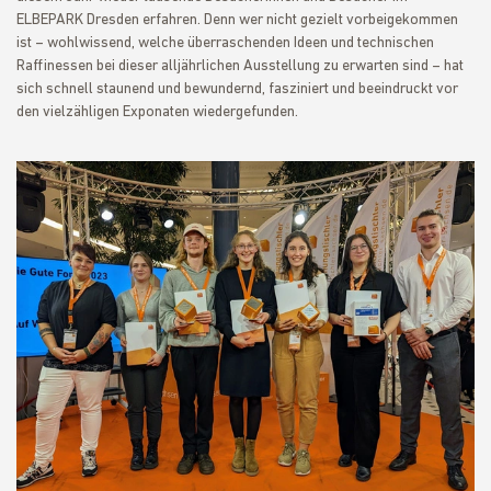
ELBEPARK Dresden erfahren. Denn wer nicht gezielt vorbeigekommen
ist – wohlwissend, welche überraschenden Ideen und technischen
Raffinessen bei dieser alljährlichen Ausstellung zu erwarten sind – hat
sich schnell staunend und bewundernd, fasziniert und beeindruckt vor
den vielzähligen Exponaten wiedergefunden.