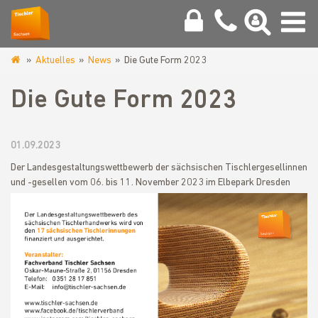
Aktuelles
News
Die Gute Form 2023
www.tischler-
sachsen.de
Die Gute Form 2023
01.09.2023
Der Landesgestaltungswettbewerb der sächsischen Tischlergesellinnen
und -gesellen vom 06. bis 11. November 2023 im Elbepark Dresden