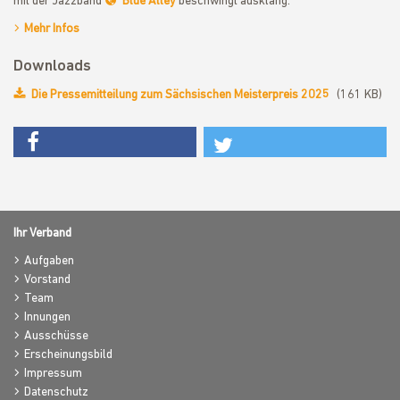
mit der Jazzband
Blue Alley
beschwingt ausklang.
Mehr Infos
Downloads
Die Pressemitteilung zum Sächsischen Meisterpreis 2025
(161 KB)
Ihr Verband
Aufgaben
Vorstand
Team
Innungen
Ausschüsse
Erscheinungsbild
Impressum
Datenschutz