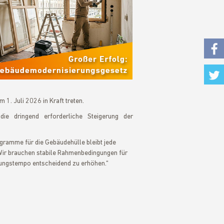
Fac
Twi
1. Juli 2026 in Kraft treten.
ie dringend erforderliche Steigerung der
ogramme für die Gebäudehülle bleibt jede
ir brauchen stabile Rahmenbedingungen für
rungstempo entscheidend zu erhöhen.“