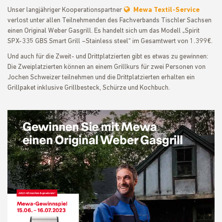
Unser langjähriger Kooperationspartner
Mewa Textil-Service
verlost unter allen Teilnehmenden des Fachverbands Tischler Sachsen
einen Original Weber Gasgrill. Es handelt sich um das Modell „Spirit
SPX-335 GBS Smart Grill –Stainless steel“ im Gesamtwert von 1.399€.
Und auch für die Zweit- und Drittplatzierten gibt es etwas zu gewinnen:
Die Zweiplatzierten können an einem Grillkurs für zwei Personen von
Jochen Schweizer teilnehmen und die Drittplatzierten erhalten ein
Grillpaket inklusive Grillbesteck, Schürze und Kochbuch.