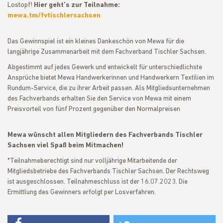
Lostopf!
Hier geht’s zur Teilnahme:
mewa.tm/fvtischlersachsen
Das Gewinnspiel ist ein kleines Dankeschön von Mewa für die
langjährige Zusammenarbeit mit dem Fachverband Tischler Sachsen.
Abgestimmt auf jedes Gewerk und entwickelt für unterschiedlichste
Ansprüche bietet Mewa Handwerkerinnen und Handwerkern Textilien im
Rundum-Service, die zu ihrer Arbeit passen. Als Mitgliedsunternehmen
des Fachverbands erhalten Sie den Service von Mewa mit einem
Preisvorteil von fünf Prozent
gegenüber den Normalpreisen
Mewa wünscht allen Mitgliedern des Fachverbands Tischler
Sachsen viel Spaß beim Mitmachen!
*Teilnahmeberechtigt sind nur volljährige Mitarbeitende der
Mitgliedsbetriebe des Fachverbands Tischler Sachsen. Der Rechtsweg
ist ausgeschlossen. Teilnahmeschluss ist der 16.07.2023. Die
Ermittlung des Gewinners erfolgt per Losverfahren.