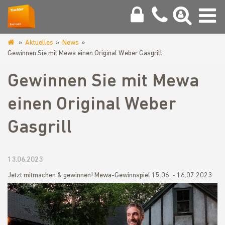
Aktuelles
News
www.tischler-
Gewinnen Sie mit Mewa einen Original Weber Gasgrill
sachsen.de
Gewinnen Sie mit Mewa
einen Original Weber
Gasgrill
13.06.2023
Jetzt mitmachen & gewinnen! Mewa-Gewinnspiel 15.06. - 16.07.2023