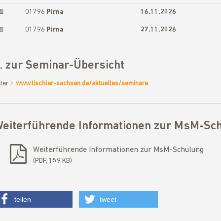
📅
01796
Pirna
16.11.2026
📅
01796
Pirna
27.11.2026
.. zur Seminar-Übersicht
ter
www.tischler-sachsen.de/aktuelles/seminare
.
eiterführende Informationen zur MsM-Sc
Weiterführende Informationen zur MsM-Schulung
PDF, 159 KB
teilen
tweet