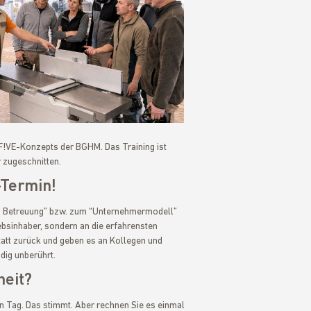
F!VE-Konzepts der BGHM. Das Training ist
 zugeschnitten.
-Termin!
en Betreuung” bzw. zum “Unternehmermodell”
iebsinhaber, sondern an die erfahrensten
statt zurück und geben es an Kollegen und
dig unberührt.
heit?
en Tag. Das stimmt. Aber rechnen Sie es einmal