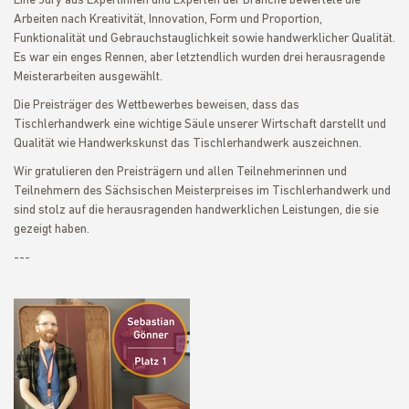
Eine Jury aus Expertinnen und Experten der Branche bewertete die
Arbeiten nach Kreativität, Innovation, Form und Proportion,
Funktionalität und Gebrauchstauglichkeit sowie handwerklicher Qualität.
Es war ein enges Rennen, aber letztendlich wurden drei herausragende
Meisterarbeiten ausgewählt.
Die Preisträger des Wettbewerbes beweisen, dass das
Tischlerhandwerk eine wichtige Säule unserer Wirtschaft darstellt und
Qualität wie Handwerkskunst das Tischlerhandwerk auszeichnen.
Wir gratulieren den Preisträgern und allen Teilnehmerinnen und
Teilnehmern des Sächsischen Meisterpreises im Tischlerhandwerk und
sind stolz auf die herausragenden handwerklichen Leistungen, die sie
gezeigt haben.
---