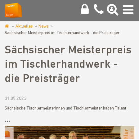
Aktuelles
News
www.tischler-
Sächsischer Meisterpreis im Tischlerhandwerk - die Preisträger
sachsen.de
Sächsischer Meisterpreis
im Tischlerhandwerk -
die Preisträger
31.05.2023
Sächsische Tischlermeisterinnen und Tischlermeister haben Talent!
---