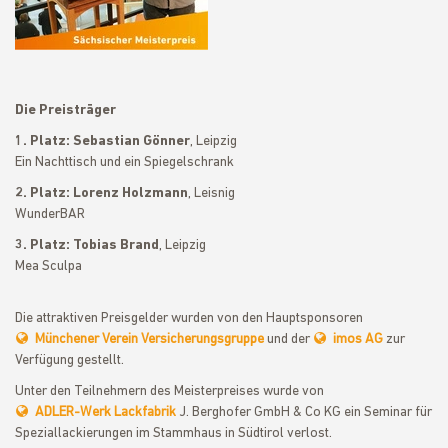
Die Preisträger
1. Platz: Sebastian Gönner
, Leipzig
Ein Nachttisch und ein Spiegelschrank
2. Platz: Lorenz Holzmann
, Leisnig
WunderBAR
3. Platz: Tobias Brand
, Leipzig
Mea Sculpa
Die attraktiven Preisgelder wurden von den Hauptsponsoren
Münchener Verein Versicherungsgruppe
und der
imos AG
zur
Verfügung gestellt.
Unter den Teilnehmern des Meisterpreises wurde von
ADLER-Werk Lackfabrik
J. Berghofer GmbH & Co KG ein Seminar für
Speziallackierungen im Stammhaus in Südtirol verlost.