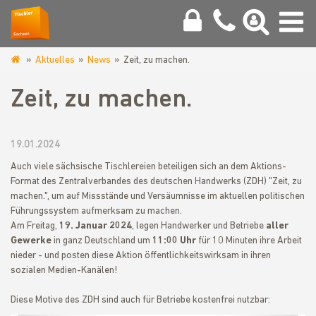
Aktuelles
News
Zeit, zu machen.
www.tischler-
sachsen.de
Zeit, zu machen.
19.01.2024
Auch viele sächsische Tischlereien beteiligen sich an dem Aktions-
Format des Zentralverbandes des deutschen Handwerks (ZDH) "Zeit, zu
machen.", um auf Missstände und Versäumnisse im aktuellen politischen
Führungssystem aufmerksam zu machen.
Am Freitag,
19. Januar 2024
, legen Handwerker und Betriebe
aller
Gewerke
in ganz Deutschland um
11:00 Uhr
für 10 Minuten ihre Arbeit
nieder - und posten diese Aktion öffentlichkeitswirksam in ihren
sozialen Medien-Kanälen!
Diese Motive des ZDH sind auch für Betriebe kostenfrei nutzbar: