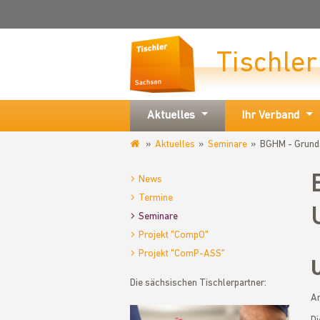
Tischle
Aktuelles
Ihr Verband
Aktuelles
Seminare
BGHM - Grund
www.tischler-
sachsen.de
News
Termine
Seminare
Projekt "CompO"
Projekt "ComP-ASS"
Die sächsischen Tischlerpartner:
Ar