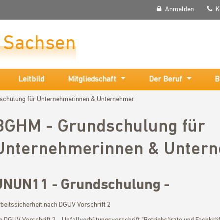
Anmelden
K
r Sachsen
Leitbild
Mitgliedschaft
Der Beruf
B
schulung für Unternehmerinnen & Unternehmer
BGHM - Grundschulung für
Unternehmerinnen & Unter
UNUN11 - Grundschulung -
beitssicherheit nach DGUV Vorschrift 2