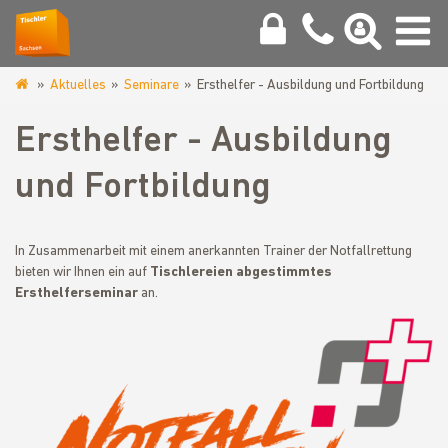
Aktuelles
Seminare
Ersthelfer - Ausbildung und Fortbildung
www.tischler-
sachsen.de
Ersthelfer - Ausbildung
und Fortbildung
In Zusammenarbeit mit einem anerkannten Trainer der Notfallrettung
bieten wir Ihnen ein auf
Tischlereien abgestimmtes
Ersthelferseminar
an.