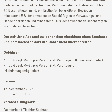
Unternehmerinnen und Unternehmern, dass eine
Mindestanzahl von
betrieblichen Ersthelfern
zur Verfügung steht: in Betrieben mit bis zu
20
Beschäftigten mind.
ein
Ersthelfer, bei größeren Betrieben
mindestens 5 % der anwesenden Beschäftigten in Verwaltungs- und
Handelsbereichen und mindestens 10 % der anwesenden Beschäftigten
in sonstigen Bereichen.
Der zeitliche Abstand zwischen dem Abschluss eines Seminars
und dem nächsten darf drei Jahre nicht überschreiten!
Gebühren:
45,00 € zzgl. MwSt. pro Person inkl. Verpflegung (Innungsmitglieder)
75,00 € zzgl. MwSt. pro Person inkl. Verpflegung
(Nichtinnungsmitglieder)
Termin:
15. September 2026
08:30 – 15:30 Uhr
Veranstaltungsort:
Fachverband Tischler Sachsen