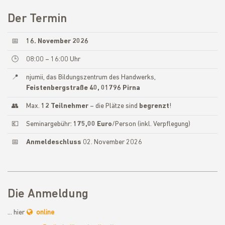
Der Termin
📅
16. November 2026
🕒
08:00 – 16:00 Uhr
📍
njumii, das Bildungszentrum des Handwerks,
Feistenbergstraße 40, 01796 Pirna
👥
Max.
12 Teilnehmer
– die Plätze sind
begrenzt
!
💶
Seminargebühr:
175,00 Euro
/Person (inkl. Verpflegung)
📅
Anmeldeschluss
02. November 2026
Die Anmeldung
… hier
online