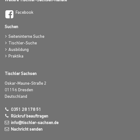
Weitere Tischler-Sachsen-Kanäle
Facebook
Suchen
Seiteninterne Suche
Tischler-Suche
Ausbildung
Praktika
Tischler Sachsen
Oskar-Maune-Straße 2
01156
Dresden
Deutschland
0351 28 178 51
Rückruf beauftragen
info@tischler-sachsen.de
Nachricht senden