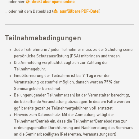
… oder hier
direkt über njumii online
… oder mit dem Datenblatt (
ausfüllbare PDF-Datei
)
Teilnahmebedingungen
Jede Teilnehmerin / jeder Teilnehmer muss zu der Schulung seine
persönliche Schutzausrüstung (PSA) mitbringen und tragen.
Die Anmeldung verpflichtet zugleich zur Zahlung der
Teilnahmegebühr.
Eine Stornierung der Teilnahme ist bis
7 Tage
vor der
Veranstaltung kostenfrei möglich, danach werden
75%
der
Seminargebühr berechnet.
Bei ungenügender Teilnehmerzahl ist der Veranstalter berechtigt,
die betreffende Veranstaltung abzusagen. In diesem Falle werden
ggf. bereits gezahlte Teilnehmergebühren voll erstattet.
Hinweis zum Datenschutz: Mit der Anmeldung willigt der
Teilnehmer/Betrieb ein, dass die Teilnehmer/Betriebsdaten zur
ordnungsgemäßen Durchführung und Nachbereitung des Seminars
an die Seminarbeteiligten (Referenten, Veranstaltungsort)