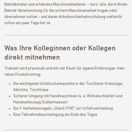
Betriebsleiter und erfahrene Maschinenbediener – kurz: alle, die in Ihrem
Betrieb Verantwortung für die sichere Maschinenarbeit tragen oder
übernehmen sollen - und deren Arbeitssicherheitsschulung vielleicht
schon ein paar Tage her ist.
Was Ihre Kolleginnen oder Kollegen
direkt mitnehmen
Trainiert wird praxisnah und mit viel Raum für eigene Erfahrungen. Kein
reiner Frontalvortrag:
Die wichtigsten Unfallschwerpunkte in der Tischlerei: Kreissäge,
Abrichte, Tischfräse
Sicherer Umgang mit Handmaschinen (u. a. Winkelschleifer) und
Handwerkszeug (Cuttermesser)
Die 5 Verhaltensregeln „Check F!VE" zur Unfallvermeidung
Eine Teilnahmebescheinigung am Ende des Tages