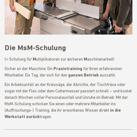
Die MsM-Schulung
(= Schulung für
M
ultiplikatoren zur
s
icheren
M
aschinenarbeit)
Sicher an der Maschine: Ein
Praxistraining
für Ihren erfahrensten
Mitarbeiter. Ein Tag, der sich für den
ganzen Betrieb
auszahlt.
Ein Arbeitsunfall an der Kreissäge, der Abrichte, der Tischfräse oder
sogar mit der Flex oder dem Cuttermesser passiert schnell – und kostet
danach Wochen voller Personalausfall und Unruhe im Betrieb. Mit der
MsM-Schulung schicken Sie einen oder mehrere Mitarbeiter ins
(Auffrischungs-) Training, die ihr erworbenes Wissen direkt
in die
Werkstatt zurück
tragen.