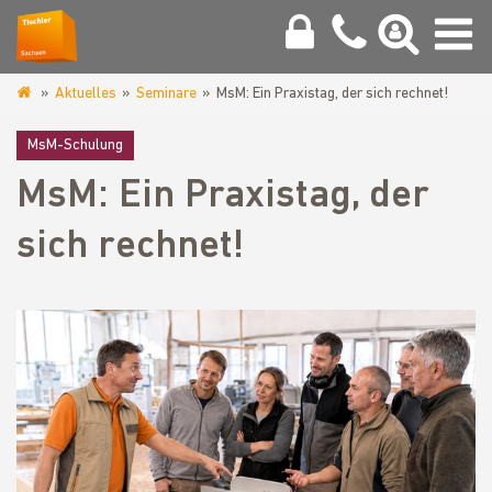
Aktuelles
Seminare
MsM: Ein Praxistag, der sich rechnet!
www.tischler-
sachsen.de
MsM-Schulung
MsM: Ein Praxistag, der
sich rechnet!