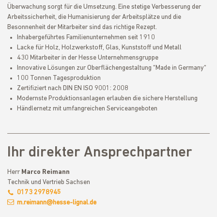
Überwachung sorgt für die Umsetzung. Eine stetige Verbesserung der
Arbeitssicherheit, die Humanisierung der Arbeitsplätze und die
Besonnenheit der Mitarbeiter sind das richtige Rezept.
Inhabergeführtes Familienunternehmen seit 1910
Lacke für Holz, Holzwerkstoff, Glas, Kunststoff und Metall
430 Mitarbeiter in der Hesse Unternehmensgruppe
Innovative Lösungen zur Oberflächengestaltung “Made in Germany“
100 Tonnen Tagesproduktion
Zertifiziert nach DIN EN ISO 9001: 2008
Modernste Produktionsanlagen erlauben die sichere Herstellung
Händlernetz mit umfangreichen Serviceangeboten
Ihr direkter Ansprechpartner
Herr
Marco Reimann
Technik und Vertrieb Sachsen
0173 2978945
m.reimann@hesse-lignal.de