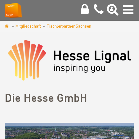
Mitgliedschaft
Tischlerpartner Sachsen
www.tischler-
sachsen.de
Die Hesse GmbH