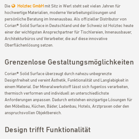
Die
Holztec GmbH
mit Sitz in Werl steht seit vielen Jahren für
hochwertige Materialien, moderne Verarbeitungslösungen und
persönliche Beratung im Innenausbau. Als offizieller Distributor von
Corian® Solid Surface in Deutschland und der Schweiz ist Holztec heute
einer der wichtigsten Ansprechpartner für Tischlereien, Innenausbauer,
Architekturbüros und Verarbeiter, die auf diese innovative
Oberflächenlösung setzen.
Grenzenlose Gestaltungsmöglichkeiten
Corian® Solid Surface überzeugt durch nahezu unbegrenzte
Designfreiheit und vereint Ästhetik, Funktionalität und Langlebigkeit in
einem Material. Der Mineralwerkstoff lässt sich fugenlos verarbeiten,
thermisch verformen und individuell an unterschiedlichste
Anforderungen anpassen. Dadurch entstehen einzigartige Lösungen für
den Möbelbau, Küchen, Bäder, Ladenbau, Hotels, Arztpraxen oder den
anspruchsvollen Objektbereich.
Design trifft Funktionalität