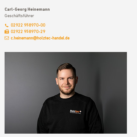
Carl-Georg Heinemann
Geschäftsführer
02922 958970-00
02922 958970-29
c.heinemann@holztec-handel.de