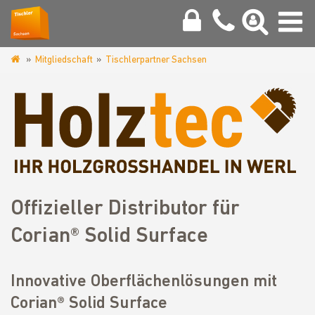
Mitgliedschaft
Tischlerpartner Sachsen
www.tischler-
sachsen.de
Offizieller Distributor für
Corian® Solid Surface
Innovative Oberflächenlösungen mit
Corian® Solid Surface