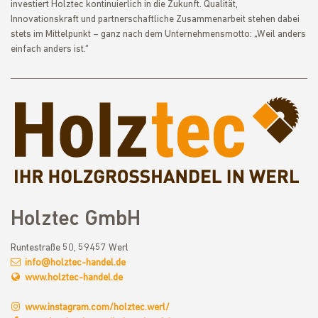
investiert Holztec kontinuierlich in die Zukunft. Qualität,
Innovationskraft und partnerschaftliche Zusammenarbeit stehen dabei
stets im Mittelpunkt – ganz nach dem Unternehmensmotto: „Weil anders
einfach anders ist.“
Holztec GmbH
Runtestraße 50, 59457 Werl
info@holztec-handel.de
www.holztec-handel.de
www.instagram.com/holztec.werl/