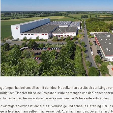
t
gefangen hat bei uns alles mit der Idee, Möbelkanten bereits ab der Länge vo
nötigt der Tischler für seine Projekte nur kleine Mengen und dafür aber sehr 
r Jahre zahlreiche innovative Services rund um die Möbelkante entstanden.
r wichtigste Service ist dabei die zuverlässige und schnelle Lieferung. Bei un
gerartikel noch am selben Tag versendet. Aber nicht nur das: Gelernte Tischle