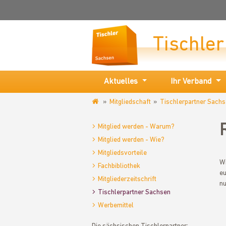
Tischle
Aktuelles
Ihr Verband
Mitgliedschaft
Tischlerpartner Sach
www.tischler-
sachsen.de
Mitglied werden - Warum?
Mitglied werden - Wie?
Mitgliedsvorteile
Wi
Fachbibliothek
eu
Mitgliederzeitschrift
nu
Tischlerpartner Sachsen
Werbemittel