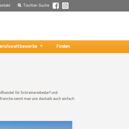
ontakt
Tischler-Suche
erufswettbewerbe
Finden
roßhandel für Schreinereibedarf und
Branche nennt man uns deshalb auch einfach