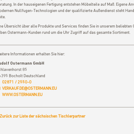
ratung. In der hauseigenen Fertigung entstehen Möbelteile auf Maß. Eigene
dernen Nullfugen-Technologien und der qualifizierte Außendienst steht Hand
ite.
ne Übersicht über alle Produkte und Services finden Sie in unserem beliebte
ben Ostermann-Kunden rund um die Uhr Zugriff auf das gesamte Sortiment.
itere Informationen erhalten Sie hier:
udolf Ostermann GmbH
hlavenhorst 85
395 Bocholt Deutschland
02871 / 2550-0
VERKAUF.DE@OSTERMANN.EU
WWW.OSTERMANN.EU
Zurück zur Liste der sächsischen Tischlerpartner