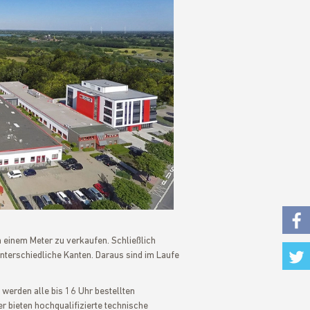
n einem Meter zu verkaufen. Schließlich
Fac
unterschiedliche Kanten. Daraus sind im Laufe
Twi
s werden alle bis 16 Uhr bestellten
r bieten hochqualifizierte technische