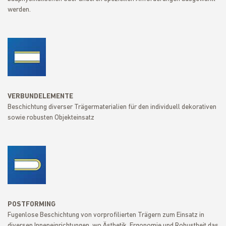
werden.
VERBUNDELEMENTE
Beschichtung diverser Trägermaterialien für den individuell dekorativen
sowie robusten Objekteinsatz
POSTFORMING
Fugenlose Beschichtung von vorprofilierten Trägern zum Einsatz in
diversen Inneneinrichtungen, wo Ästhetik, Ergonomie und Robustheit das