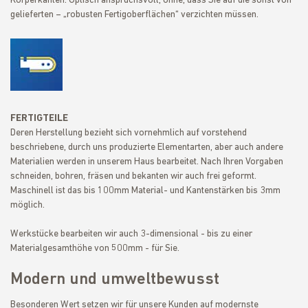
Körperkanten. Optisch anspruchsvoll, ohne, dass Sie auf die sonst von
gelieferten – „robusten Fertigoberflächen“ verzichten müssen.
FERTIGTEILE
Deren Herstellung bezieht sich vornehmlich auf vorstehend
beschriebene, durch uns produzierte Elementarten, aber auch andere
Materialien werden in unserem Haus bearbeitet. Nach Ihren Vorgaben
schneiden, bohren, fräsen und bekanten wir auch frei geformt.
Maschinell ist das bis 100mm Material- und Kantenstärken bis 3mm
möglich.
Werkstücke bearbeiten wir auch 3-dimensional - bis zu einer
Materialgesamthöhe von 500mm - für Sie.
Modern und umweltbewusst
Besonderen Wert setzen wir für unsere Kunden auf modernste