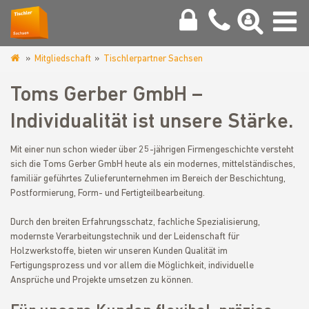
Mitgliedschaft
Tischlerpartner Sachsen
www.tischler-
sachsen.de
Toms Gerber GmbH –
Individualität ist unsere Stärke.
Mit einer nun schon wieder über 25-jährigen Firmengeschichte versteht
sich die Toms Gerber GmbH heute als ein modernes, mittelständisches,
familiär geführtes Zulieferunternehmen im Bereich der Beschichtung,
Postformierung, Form- und Fertigteilbearbeitung.
Durch den breiten Erfahrungsschatz, fachliche Spezialisierung,
modernste Verarbeitungstechnik und der Leidenschaft für
Holzwerkstoffe, bieten wir unseren Kunden Qualität im
Fertigungsprozess und vor allem die Möglichkeit, individuelle
Ansprüche und Projekte umsetzen zu können.