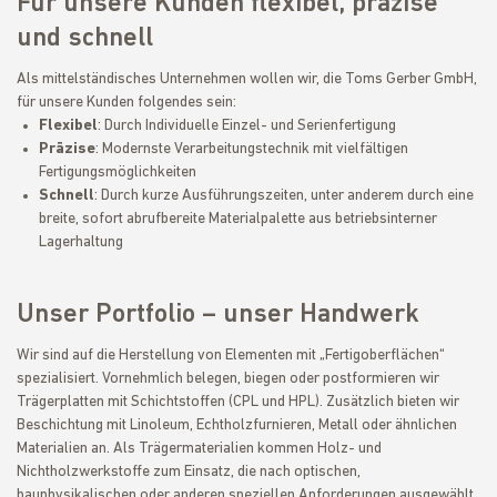
Für unsere Kunden flexibel, präzise
und schnell
Als mittelständisches Unternehmen wollen wir, die Toms Gerber GmbH,
für unsere Kunden folgendes sein:
Flexibel
: Durch Individuelle Einzel- und Serienfertigung
Präzise
: Modernste Verarbeitungstechnik mit vielfältigen
Fertigungsmöglichkeiten
Schnell
: Durch kurze Ausführungszeiten, unter anderem durch eine
breite, sofort abrufbereite Materialpalette aus betriebsinterner
Lagerhaltung
Unser Portfolio – unser Handwerk
Wir sind auf die Herstellung von Elementen mit „Fertigoberflächen“
spezialisiert. Vornehmlich belegen, biegen oder postformieren wir
Trägerplatten mit Schichtstoffen (CPL und HPL). Zusätzlich bieten wir
Beschichtung mit Linoleum, Echtholzfurnieren, Metall oder ähnlichen
Materialien an. Als Trägermaterialien kommen Holz- und
Nichtholzwerkstoffe zum Einsatz, die nach optischen,
bauphysikalischen oder anderen speziellen Anforderungen ausgewählt