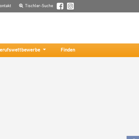
ontakt
Tischler-Suche
erufswettbewerbe
Finden