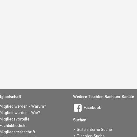
t
tgliedschaft
Weitere Tischler-Sachsen-Kanäle
Mitglied werden - Warum?
Facebook
Mitglied werden - Wie?
Mitgliedsvorteile
Suchen
Fachbibliothek
Seiteninterne Suche
Mitgliederzeitschrift
Tischler-Suche