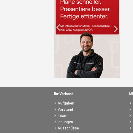
Previous
Nex
Ihr Verband
Mi
Aufgaben
Vorstand
Team
Innungen
Ausschüsse