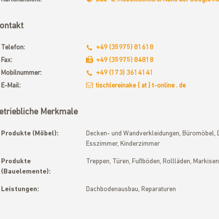
ontakt
Telefon:
+49 (35975) 81618
Fax:
+49 (35975) 84818
t
Mobilnummer:
+49 (173) 3614141
E-Mail:
tischlereinake { at } t-online . de
etriebliche Merkmale
Produkte (Möbel):
Decken- und Wandverkleidungen, Büromöbel, 
Esszimmer, Kinderzimmer
Produkte
Treppen, Türen, Fußböden, Rollläden, Markisen
(Bauelemente):
Leistungen:
Dachbodenausbau, Reparaturen