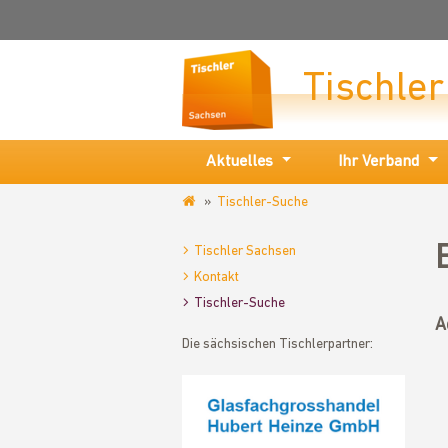
Tischle
Aktuelles
Ihr Verband
Tischler-Suche
www.tischler-
sachsen.de
Tischler Sachsen
Kontakt
Tischler-Suche
A
Die sächsischen Tischlerpartner: