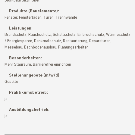
Stuhlbau/Sitzmöbel
Produkte (Bauelemente):
Fenster, Fensterläden, Türen, Trennwände
Leistungen:
Brandschutz, Rauchschutz, Schallschutz, Einbruchschutz, Wärmeschutz
/ Energiesparen, Denkmalschutz, Restaurierung, Reparaturen,
Messebau, Dachbodenausbau, Planungsarbeiten
Besonderheiten:
Mehr Stauraum, Barrierefrei einrichten
Stellenangebote (m/w/d):
Geselle
Praktikumsbetrieb:
ja
Ausbildungsbetrieb:
ja