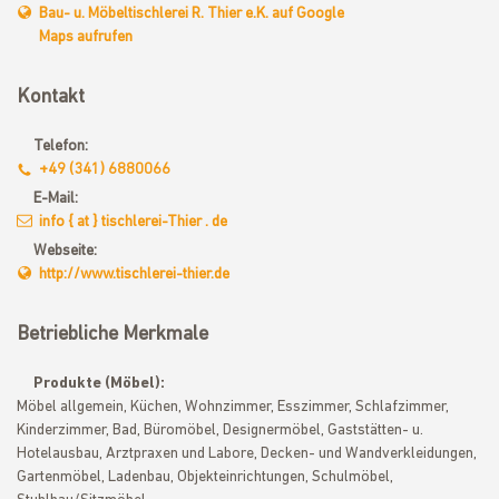
Bau- u. Möbeltischlerei R. Thier e.K. auf Google
Maps aufrufen
Kontakt
Telefon:
+49 (341) 6880066
E-Mail:
info { at } tischlerei-Thier . de
Webseite:
http://www.tischlerei-thier.de
Betriebliche Merkmale
Produkte (Möbel):
Möbel allgemein, Küchen, Wohnzimmer, Esszimmer, Schlafzimmer,
Kinderzimmer, Bad, Büromöbel, Designermöbel, Gaststätten- u.
Hotelausbau, Arztpraxen und Labore, Decken- und Wandverkleidungen,
Gartenmöbel, Ladenbau, Objekteinrichtungen, Schulmöbel,