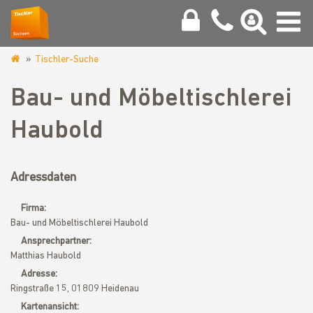
Tischler-Suche
www.tischler-
sachsen.de
Bau- und Möbeltischlerei
Haubold
Adressdaten
Firma:
Bau- und Möbeltischlerei Haubold
Ansprechpartner:
Matthias Haubold
Adresse:
Ringstraße 15, 01809 Heidenau
Kartenansicht: