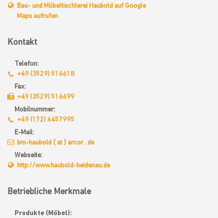
Bau- und Möbeltischlerei Haubold auf Google
Maps aufrufen
Kontakt
Telefon:
+49 (3529) 516618
Fax:
+49 (3529) 516699
Mobilnummer:
+49 (172) 6457995
E-Mail:
bm-haubold { at } arcor . de
Webseite:
http://www.haubold-heidenau.de
Betriebliche Merkmale
Produkte (Möbel):