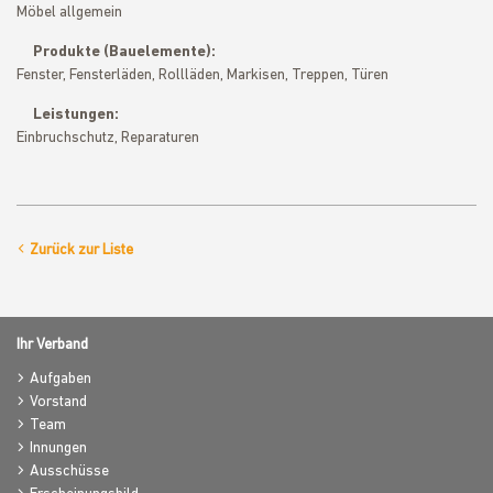
Möbel allgemein
Produkte (Bauelemente):
Fenster, Fensterläden, Rollläden, Markisen, Treppen, Türen
Leistungen:
Einbruchschutz, Reparaturen
Zurück zur Liste
Ihr Verband
Aufgaben
Vorstand
Team
Innungen
Ausschüsse