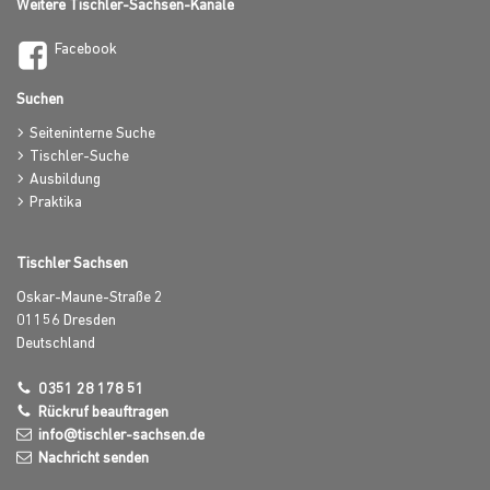
Weitere Tischler-Sachsen-Kanäle
Facebook
Suchen
Seiteninterne Suche
Tischler-Suche
Ausbildung
Praktika
Tischler Sachsen
Oskar-Maune-Straße 2
01156
Dresden
Deutschland
0351 28 178 51
Rückruf beauftragen
info@tischler-sachsen.de
Nachricht senden