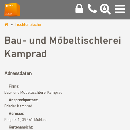
Tischler-Suche
www.tischler-
sachsen.de
Bau- und Möbeltischlerei
Kamprad
Adressdaten
Firma:
Bau- und Möbeltischlerei Kamprad
Ansprechpartner:
Frieder Kamprad
Adresse:
Ringstr. 1, 09241 Mühlau
Kartenansicht: