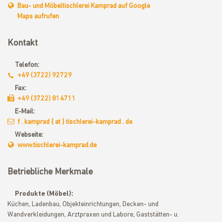
Bau- und Möbeltischlerei Kamprad auf Google
Maps aufrufen
Kontakt
Telefon:
+49 (3722) 92729
Fax:
+49 (3722) 814711
E-Mail:
f . kamprad { at } tischlerei-kamprad . de
Webseite:
www.tischlerei-kamprad.de
Betriebliche Merkmale
Produkte (Möbel):
Küchen, Ladenbau, Objekteinrichtungen, Decken- und
Wandverkleidungen, Arztpraxen und Labore, Gaststätten- u.