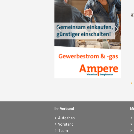
Previous
K
Nex
Ihr Verband
Mi
Aufgaben
Vorstand
Team