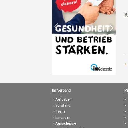
Previous
K
Nex
Ihr Verband
Mi
Aufgaben
Vorstand
Team
Innungen
Ausschüsse