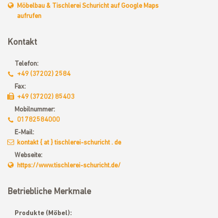
Möbelbau & Tischlerei Schuricht auf Google Maps
aufrufen
Kontakt
Telefon:
+49 (37202) 2584
Fax:
+49 (37202) 85403
Mobilnummer:
01782584000
E-Mail:
kontakt { at } tischlerei-schuricht . de
Webseite:
https://www.tischlerei-schuricht.de/
Betriebliche Merkmale
Produkte (Möbel):