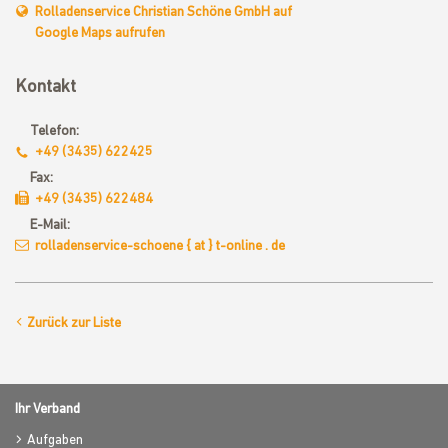
Rolladenservice Christian Schöne GmbH auf
Google Maps aufrufen
Kontakt
Telefon:
+49 (3435) 622425
Fax:
+49 (3435) 622484
E-Mail:
rolladenservice-schoene { at } t-online . de
Zurück zur Liste
Ihr Verband
Aufgaben