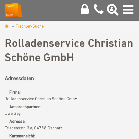
Tischler-Suche
www.tischler-
sachsen.de
Rolladenservice Christian
Schöne GmbH
Adressdaten
Firma:
Rolladenservice Christian Schöne GmbH
Ansprechpartner:
Uwe Gey
Adresse:
Friedensstr. 3 a, 04758 Oschatz
Kartenansicht: