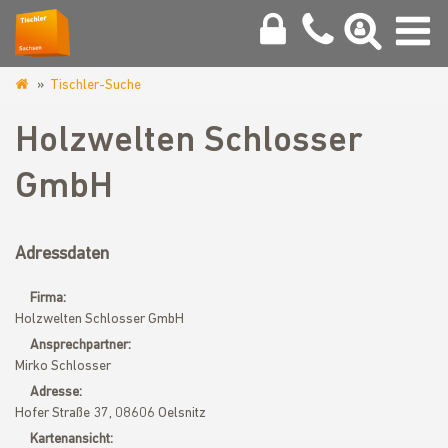
Tischler-Suche
www.tischler-
sachsen.de
Holzwelten Schlosser
GmbH
Adressdaten
Firma:
Holzwelten Schlosser GmbH
Ansprechpartner:
Mirko Schlosser
Adresse:
Hofer Straße 37, 08606 Oelsnitz
Kartenansicht: