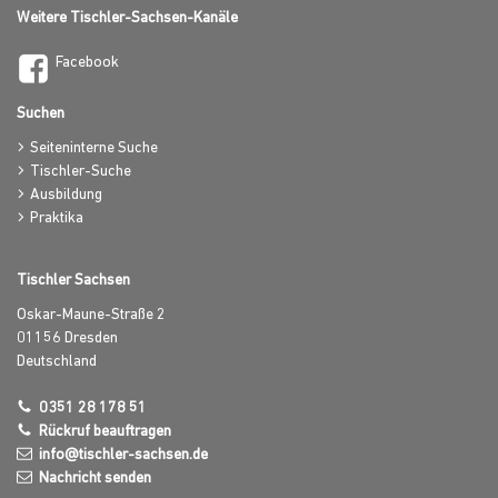
Weitere Tischler-Sachsen-Kanäle
Facebook
Suchen
Seiteninterne Suche
Tischler-Suche
Ausbildung
Praktika
Tischler Sachsen
Oskar-Maune-Straße 2
01156
Dresden
Deutschland
0351 28 178 51
Rückruf beauftragen
info@tischler-sachsen.de
Nachricht senden