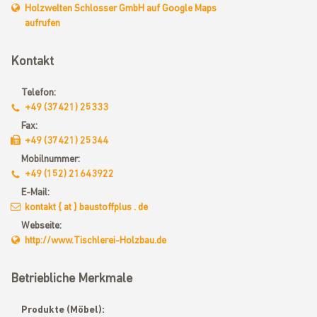
Holzwelten Schlosser GmbH auf Google Maps
aufrufen
Kontakt
Telefon:
+49 (37421) 25333
Fax:
+49 (37421) 25344
Mobilnummer:
+49 (152) 21643922
E-Mail:
kontakt { at } baustoffplus . de
Webseite:
http://www.Tischlerei-Holzbau.de
Betriebliche Merkmale
Produkte (Möbel):