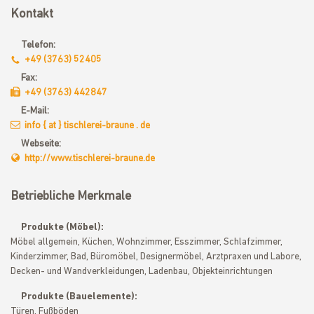
Kontakt
Telefon:
+49 (3763) 52405
Fax:
+49 (3763) 442847
E-Mail:
info { at } tischlerei-braune . de
Webseite:
http://www.tischlerei-braune.de
Betriebliche Merkmale
Produkte (Möbel):
Möbel allgemein, Küchen, Wohnzimmer, Esszimmer, Schlafzimmer,
Kinderzimmer, Bad, Büromöbel, Designermöbel, Arztpraxen und Labore,
Decken- und Wandverkleidungen, Ladenbau, Objekteinrichtungen
Produkte (Bauelemente):
Türen, Fußböden