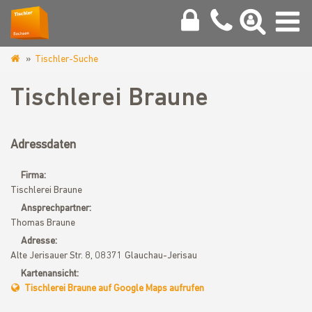
Tischler-Suche
www.tischler-
sachsen.de
Tischlerei Braune
Adressdaten
Firma:
Tischlerei Braune
Ansprechpartner:
Thomas Braune
Adresse:
Alte Jerisauer Str. 8, 08371 Glauchau-Jerisau
Kartenansicht:
Tischlerei Braune auf Google Maps aufrufen