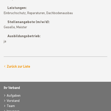
Leistungen:
Einbruchschutz, Reparaturen, Dachbodenausbau
Stellenangebote (m/w/d):
Geselle, Meister
Ausbildungsbetrieb:
ja
Zurück zur Liste
Ihr Verband
Aufgaben
Vorstand
Team