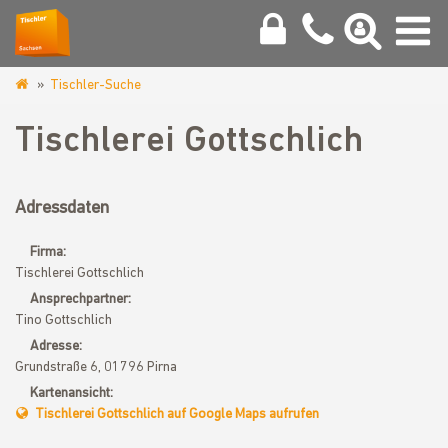
Tischler-Suche
www.tischler-
sachsen.de
Tischlerei Gottschlich
Adressdaten
Firma:
Tischlerei Gottschlich
Ansprechpartner:
Tino Gottschlich
Adresse:
Grundstraße 6, 01796 Pirna
Kartenansicht:
Tischlerei Gottschlich auf Google Maps aufrufen