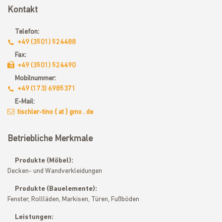
Kontakt
Telefon:
+49 (3501) 524488
Fax:
+49 (3501) 524490
Mobilnummer:
+49 (173) 6985371
E-Mail:
tischler-tino { at } gmx . de
Betriebliche Merkmale
Produkte (Möbel):
Decken- und Wandverkleidungen
Produkte (Bauelemente):
Fenster, Rollläden, Markisen, Türen, Fußböden
Leistungen: