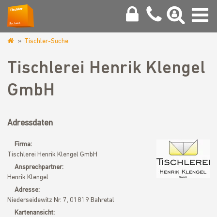
Tischler-Suche
www.tischler-
sachsen.de
Tischlerei Henrik Klengel
GmbH
Adressdaten
Firma:
Tischlerei Henrik Klengel GmbH
Ansprechpartner:
Henrik Klengel
Adresse:
Niederseidewitz Nr. 7, 01819 Bahretal
Kartenansicht: