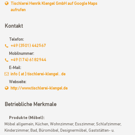
Tischlerei Henrik Klengel GmbH auf Google Maps
aufrufen
Kontakt
Telefon:
+49 (3501) 442567
Mobilnummer:
+49 (174) 6182944
E-Mail:
info { at } tischlerei-klengel . de
Webseite:
http://www.tischlerei-klengel.de
Betriebliche Merkmale
Produkte (Möbel):
Möbel allgemein, Küchen, Wohnzimmer, Esszimmer, Schlafzimmer,
Kinderzimmer, Bad, Büromöbel, Designermöbel, Gaststätten- u.