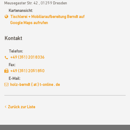
Meusegaster Str. 42 , 01259 Dresden
Kartenansicht:
Tischlerei + Mobiliaraufbereitung Berndt auf
Google Maps aufrufen
Kontakt
Telefon:
+49 (351) 2018336
Fax:
+49 (351) 2051850
E-Mail:
holz-berndt { at } t-online . de
Zurück zur Liste