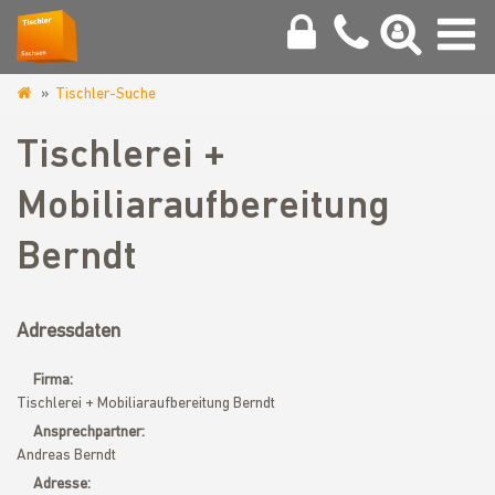
Tischler-Suche
www.tischler-
sachsen.de
Tischlerei +
Mobiliaraufbereitung
Berndt
Adressdaten
Firma:
Tischlerei + Mobiliaraufbereitung Berndt
Ansprechpartner:
Andreas Berndt
Adresse: