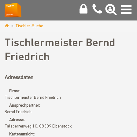
Tischler-Suche
www.tischler-
sachsen.de
Tischlermeister Bernd
Friedrich
Adressdaten
Firma:
Tischlermeister Bernd Friedrich
Ansprechpartner:
Bernd Friedrich
Adresse:
Talsperrenweg 10, 08309 Eibenstock
Kartenansicht: