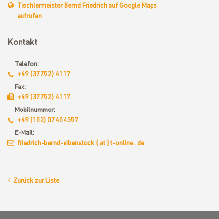
Tischlermeister Bernd Friedrich auf Google Maps
aufrufen
Kontakt
Telefon:
+49 (37752) 4117
Fax:
+49 (37752) 4117
Mobilnummer:
+49 (152) 07454357
E-Mail:
friedrich-bernd-eibenstock { at } t-online . de
Zurück zur Liste