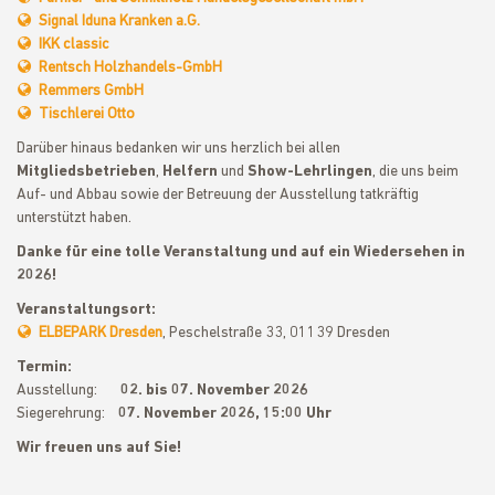
Signal Iduna Kranken a.G.
IKK classic
Rentsch Holzhandels-GmbH
Remmers GmbH
Tischlerei Otto
Darüber hinaus bedanken wir uns herzlich bei allen
Mitgliedsbetrieben
,
Helfern
und
Show-Lehrlingen
, die uns beim
Auf- und Abbau sowie der Betreuung der Ausstellung tatkräftig
unterstützt haben.
Danke für eine tolle Veranstaltung und auf ein Wiedersehen in
2026!
Veranstaltungsort:
ELBEPARK Dresden
, Peschelstraße 33, 01139 Dresden
Termin:
Ausstellung:
02. bis 07. November 2026
Siegerehrung:
07. November 2026, 15:00 Uhr
Wir freuen uns auf Sie!