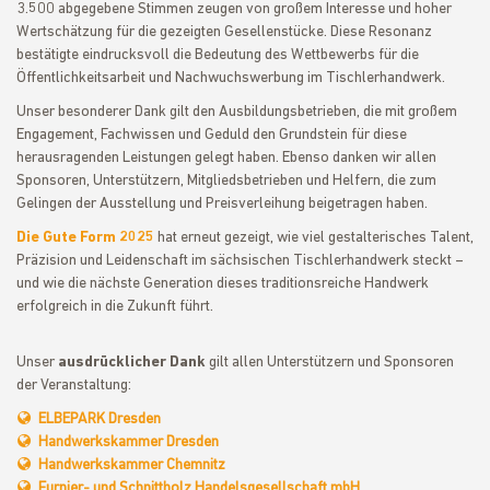
3.500 abgegebene Stimmen zeugen von großem Interesse und hoher
Wertschätzung für die gezeigten Gesellenstücke. Diese Resonanz
bestätigte eindrucksvoll die Bedeutung des Wettbewerbs für die
Öffentlichkeitsarbeit und Nachwuchswerbung im Tischlerhandwerk.
Unser besonderer Dank gilt den Ausbildungsbetrieben, die mit großem
Engagement, Fachwissen und Geduld den Grundstein für diese
herausragenden Leistungen gelegt haben. Ebenso danken wir allen
Sponsoren, Unterstützern, Mitgliedsbetrieben und Helfern, die zum
Gelingen der Ausstellung und Preisverleihung beigetragen haben.
Die Gute Form 2025
hat erneut gezeigt, wie viel gestalterisches Talent,
Präzision und Leidenschaft im sächsischen Tischlerhandwerk steckt –
und wie die nächste Generation dieses traditionsreiche Handwerk
erfolgreich in die Zukunft führt.
Unser
ausdrücklicher Dank
gilt allen Unterstützern und Sponsoren
der Veranstaltung:
ELBEPARK Dresden
Handwerkskammer Dresden
Handwerkskammer Chemnitz
Furnier- und Schnittholz Handelsgesellschaft mbH