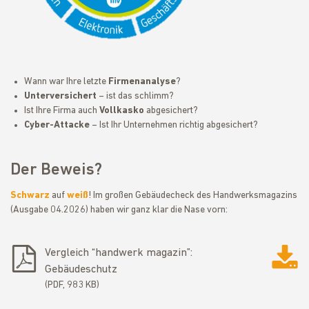
Wann war Ihre letzte
Firmenanalyse
?
Unterversichert
– ist das schlimm?
Ist Ihre Firma auch
Vollkasko
abgesichert?
Cyber-Attacke
– Ist Ihr Unternehmen richtig abgesichert?
Der Beweis?
Schwarz
auf
weiß
! Im großen Gebäudecheck des
Handwerksmagazins
(Ausgabe 04.2026) haben wir ganz klar die Nase vorn:
Vergleich “handwerk magazin”:
Gebäudeschutz
PDF, 983 KB