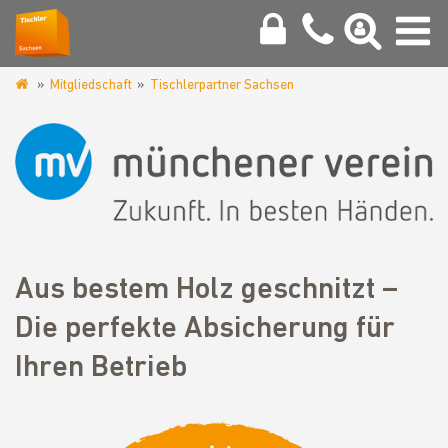
Mitgliedschaft
Tischlerpartner Sachsen
www.tischler-
sachsen.de
Aus bestem Holz geschnitzt –
Die perfekte Absicherung für
Ihren Betrieb