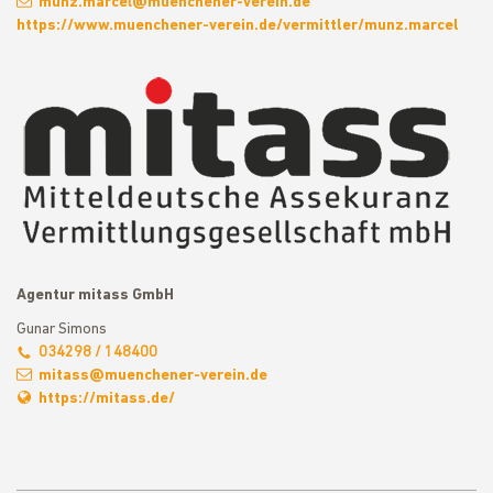
munz.marce
l
@muenchener-verein.de
https://www.muenchener-verein.de/vermittler/munz.marcel
Agentur mitass GmbH
Gunar Simons
034298 / 148400
mitass@muenchener-verein.de
https://mitass.de/