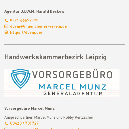
Agentur D.D.V.M. Harald Deckow
0371 66652370
ddvm@muenchener-verein.de
https://ddvm.de/
Handwerkskammerbezirk Leipzig
Vorsorgebüro Marcel Munz
Ansprechpartner: Marcel Munz und Robby Kertzscher
03423 / 701727