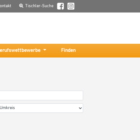
ontakt
Tischler-Suche
erufswettbewerbe
Finden