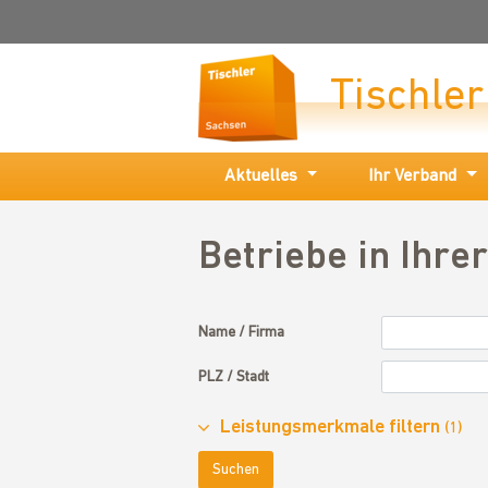
Tischle
Aktuelles
Ihr Verband
Betriebe in Ihre
Name / Firma
PLZ / Stadt
Leistungsmerkmale filtern
(1)
Suchen