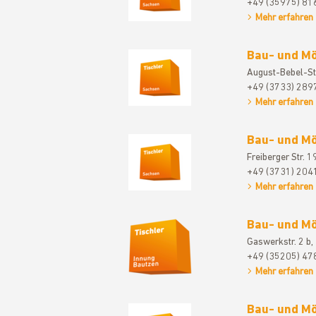
+49 (35975) 81
Mehr erfahren
Bau- und Mö
August-Bebel-St
+49 (3733) 289
Mehr erfahren
Bau- und Mö
Freiberger Str. 
+49 (3731) 204
Mehr erfahren
Bau- und Mö
Gaswerkstr. 2 b,
+49 (35205) 47
Mehr erfahren
Bau- und Mö