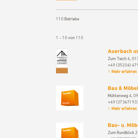
110 Betriebe
1 - 10 von 110
Auerbach u
Zum Teich 6, 0
+49 (35204) 47
Mehr erfahren
Bau & Möbel
Mühlenweg 4, 0
+49 (37367) 93
Mehr erfahren
Bau- u. Möb
Zum Rundblick 2