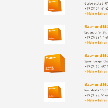
Gerberplatz 2, 
+49 (3504) 614
Mehr erfahren
Bau- und Mö
Eppendorfer Str
+49 (37294) 14
Mehr erfahren
Bau- und Mö
Spremberger Ch
+49 (3563) 601
Mehr erfahren
Bau- und Mö
Ringstraße 15, 
+49 (3529) 516
Mehr erfahren